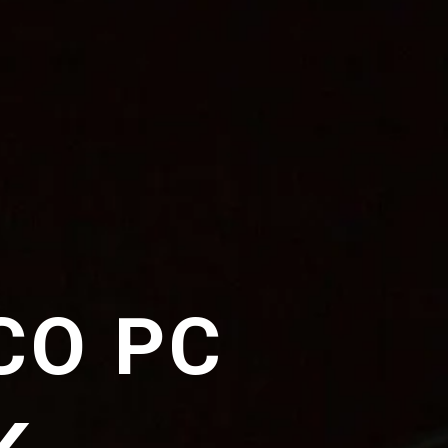
CO PC