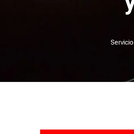
Servici