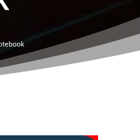
K
Notebook